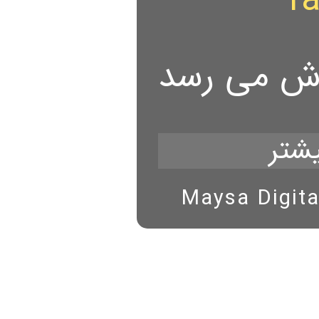
ra
روش می رسد
Maysa Digita